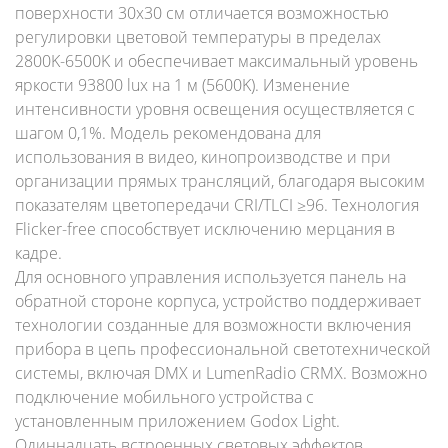
поверхности 30x30 см отличается возможностью
регулировки цветовой температуры в пределах
2800K-6500K и обеспечивает максимальный уровень
яркости 93800 lux на 1 м (5600K). Изменение
интенсивности уровня освещения осуществляется с
шагом 0,1%. Модель рекомендована для
использования в видео, кинопроизводстве и при
организации прямых трансляций, благодаря высоким
показателям цветопередачи CRI/TLCI ≥96. Технология
Flicker-free способствует исключению мерцания в
кадре.
Для основного управления используется панель на
обратной стороне корпуса, устройство поддерживает
технологии созданные для возможности включения
прибора в цепь профессиональной светотехнической
системы, включая DMX и LumenRadio CRMX. Возможно
подключение мобильного устройства с
установленным приложением Godox Light.
Одиннадцать встроенных световых эффектов