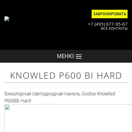
ЗАБРОНИРОВАТЬ
+7 (495) 677-95-67
ВСЕ КОНТАКТЫ
МЕНЮ
KNOWLED P600 BI HARD
Биколорная светодиодная панель Godox Knowled
P600Bi Hard