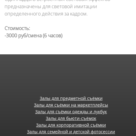
предназначены для световой имитации
определенного действия за кадром.
Стоимость:
-3000 руб/смена (6 часов)
Залы для предметной съёмки
Залы для съёмки на маркетплейсы
Залы для съёмки одежды и лукбук
Залы для бьюти-съёмок
Залы для корпоративной съёмки
Залы для семейной и детской фотосессии