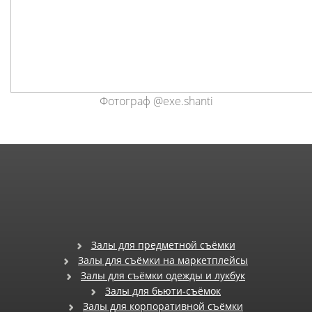
Фотограф @exe.shanti
Залы для предметной съёмки
Залы для съёмки на маркетплейсы
Залы для съёмки одежды и лукбук
Залы для бьюти-съёмок
Залы для корпоративной съёмки