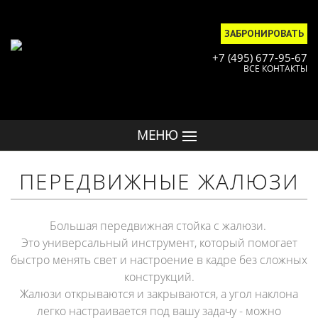
ЗАБРОНИРОВАТЬ
+7 (495) 677-95-67
ВСЕ КОНТАКТЫ
МЕНЮ
ПЕРЕДВИЖНЫЕ ЖАЛЮЗИ
Большая передвижная стойка с жалюзи.
Это универсальный инструмент, который помогает
быстро менять свет и настроение в кадре без сложных
конструкций.
Жалюзи открываются и закрываются, а угол наклона
легко настраивается под вашу задачу - можно