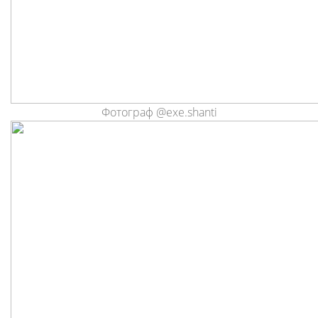
Фотограф @exe.shanti