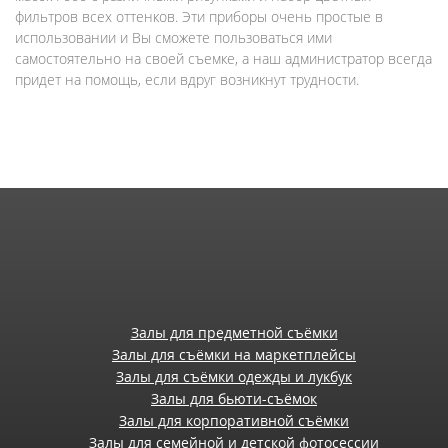
фильтров всех оттенков. Эти приборы очень простые в
использовании и Вы сможете пользоваться ими
самостоятельно на своей съемке, а наш администратор всегда
придет на помощь, если вдруг возникнут трудности.
Залы для предметной съёмки
Залы для съёмки на маркетплейсы
Залы для съёмки одежды и лукбук
Залы для бьюти-съёмок
Залы для корпоративной съёмки
Залы для семейной и детской фотосессии