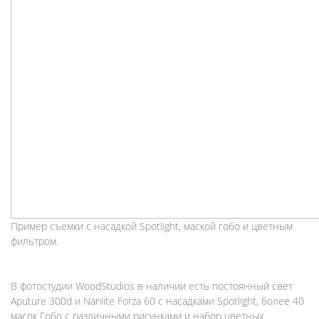
Пример съемки с насадкой Spotlight, маской гобо и цветным
фильтром.
В фотостудии WoodStudios в наличии есть постоянный свет
Aputure 300d и Nanlite Forza 60 с насадками Spotlight, более 40
масок Гобо с различными рисунками и набор цветных