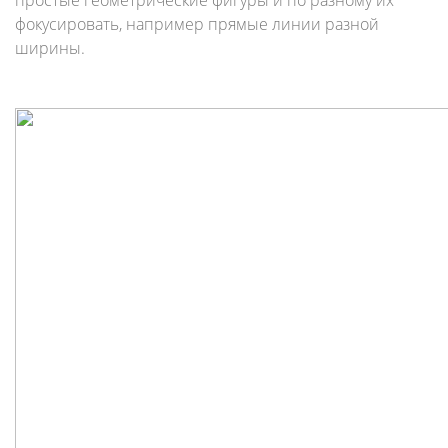
простые геометрические фигуры и по разному их
фокусировать, например прямые линии разной
ширины.