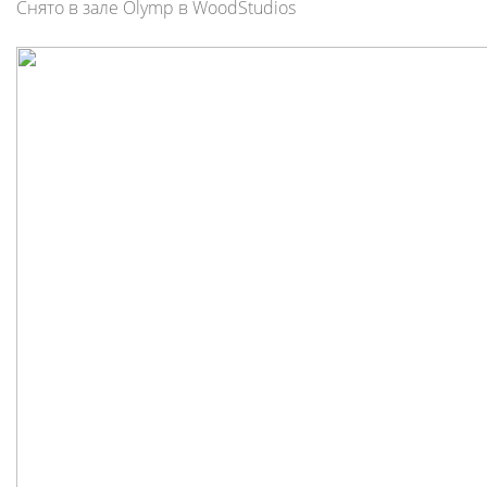
Снято в зале Olymp в WoodStudios