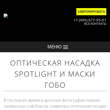
ЗАБРОНИРОВАТЬ
+7 (495) 677-95-67
ВСЕ КОНТАКТЫ
МЕНЮ
ОПТИЧЕСКАЯ НАСАДКА
SPOTLIGHT И МАСКИ
ГОБО
В последнее время в арсенале фотографов помимо
привычных софтбоксов, появилась оптическая насадка