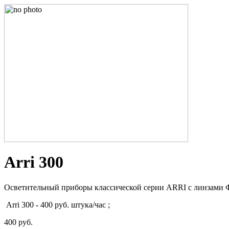
Arri 300
Осветительный приборы классической серии ARRI c линзами Ф
Arri 300 - 400 руб. штука/час ;
400 руб.