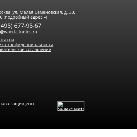
осква, ул. Малая Семеновская, д. 30,
6 (
подробный адрес »
)
(495) 677-95-67
o@wood-studios.ru
онтакты
ика конфиденциальности
овательское соглашение
права защищены.