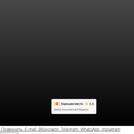
Позвонить
E-mail
ВКонтакте
Telegram
WhatsApp
Instagram