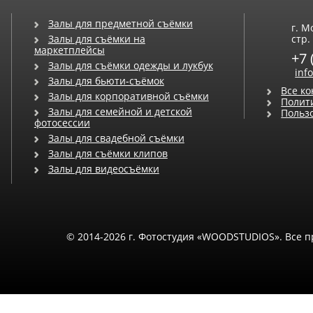
Залы для предметной съёмки
г. М
Залы для съёмки на
стр. 
маркетплейсы
+7 
Залы для съёмки одежды и лукбук
inf
Залы для бьюти-съёмок
Все к
Залы для корпоративной съёмки
Полит
Залы для семейной и детской
Польз
фотосессии
Залы для свадебной съёмки
Залы для съёмки клипов
Залы для видеосъёмки
© 2014-2026 г. Фотостудия «WOODSTUDIOS». Все 