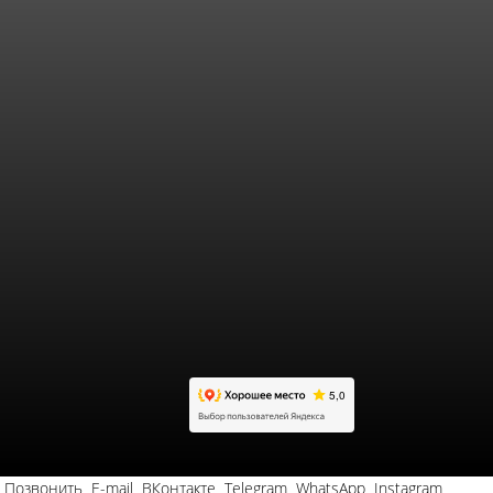
Позвонить
E-mail
ВКонтакте
Telegram
WhatsApp
Instagram