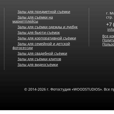
Залы для предметной съёмки
г. М
Залы для съёмки на
стр. 
маркетплейсы
+7 
Залы для съёмки одежды и лукбук
inf
Залы для бьюти-съёмок
Все к
Залы для корпоративной съёмки
Полит
Залы для семейной и детской
Польз
фотосессии
Залы для свадебной съёмки
Залы для съёмки клипов
Залы для видеосъёмки
© 2014-2026 г. Фотостудия «WOODSTUDIOS». Все 