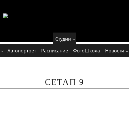
Студии
Автопортрет
Расписание
ФотоШкола
Новости
СЕТАП 9