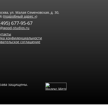
осква, ул. Малая Семеновская, д. 30,
6 (
подробный адрес »
)
(495) 677-95-67
o@wood-studios.ru
онтакты
ика конфиденциальности
овательское соглашение
права защищены.