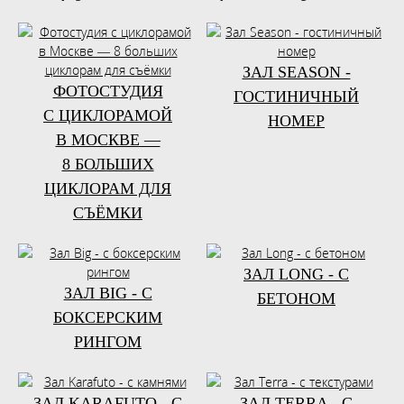
ЗАЛ SEASON -
ФОТОСТУДИЯ
ГОСТИНИЧНЫЙ
С ЦИКЛОРАМОЙ
НОМЕР
В МОСКВЕ —
8 БОЛЬШИХ
ЦИКЛОРАМ ДЛЯ
СЪЁМКИ
ЗАЛ LONG - С
ЗАЛ BIG - С
БЕТОНОМ
БОКСЕРСКИМ
РИНГОМ
ЗАЛ KARAFUTO - С
ЗАЛ TERRA - С